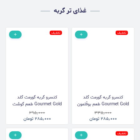
غذای تر گربه
تخفیف
تخفیف
کنسرو گربه گورمت گلد
کنسرو گربه گورمت گلد
Gourmet Gold طعم بوقلمون
Gourmet Gold طعم گوشت
بافت پته وزن 85 گرم
بافت پته وزن 85 گرم
۲۹۵٫۰۰۰
۳۳۵٫۰۰۰
۲۸۵٫۰۰۰
تومان
۲۸۵٫۰۰۰
تومان
تخفیف