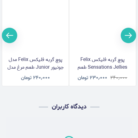
پوچ گربه فلیکس Felix
پوچ گربه فلیکس Felix مدل
Sensations Jellies طعم
جونیور Junior طعم مرغ مدل
گوشت و گوجه مدل ژله ای
ژله ای وزن 85 گرم
۲۴۰٫۰۰۰
۲۳۰٫۰۰۰
تومان
۲۴۰٫۰۰۰
تومان
وزن 85 گرم
دیدگاه کاربران