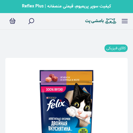
کیفیت سوپر پریمیوم، قیمتی منصفانه | Reflex Plus
کالای فیزیکی