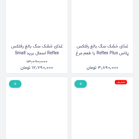
غذای خشک سگ بالغ رفلکس
غذای خشک سگ بالغ رفلکس
پلاس Reflex Plus با طعم مرغ
Reflex اسمال برید Small
وزن 3 کیلوگرم
Breed با طعم مرغ و برنج وزن
۱۳٫۰۹۰٫۰۰۰
15 کیلوگرم
۳٫۸۹۰٫۰۰۰
تومان
۱۲٫۷۹۰٫۰۰۰
تومان
تخفیف