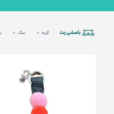
گربه
سگ
ب