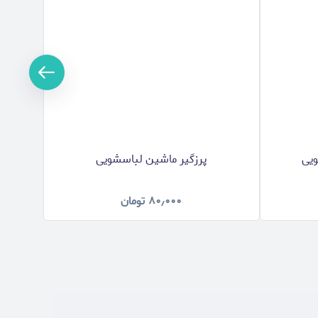
ویی
پرزگیر ماشین لباسشویی
برس و ما
۸۰٫۰۰۰
تومان