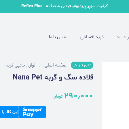
کیفیت سوپر پریمیوم، قیمتی منصفانه | Reflex Plus
رند
خرید اقساطی
تماس با ما
صفحه اصلی
لوازم جانبی گربه
کالای فیزیکی
قلاده سگ و گربه Nana Pet
۲۹۰٫۰۰۰
تومان
این کالا را در ۴ قسط ۷۲٫۵۰۰ تومان