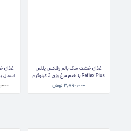
غذای خشک سگ بالغ رفلکس پلاس
Reflex Plus با طعم مرغ وزن 3 کیلوگرم
۳٫۸۹۰٫۰۰۰
تومان
٫۰۰۰