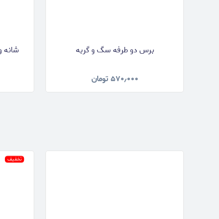
برس دو طرفه سگ و گربه
شانه و
۵۷۰٫۰۰۰
تومان
تخفیف