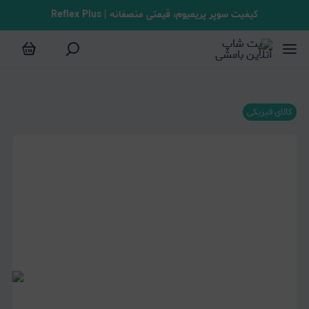
کیفیت سوپر پریمیوم، قیمتی منصفانه | Reflex Plus
کالای فیزیکی