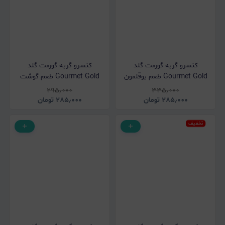
کنسرو گربه گورمت گلد
کنسرو گربه گورمت گلد
Gourmet Gold طعم بوقلمون
Gourmet Gold طعم گوشت
بافت پته وزن 85 گرم
بافت پته وزن 85 گرم
۲۹۵٫۰۰۰
۳۳۵٫۰۰۰
۲۸۵٫۰۰۰
تومان
۲۸۵٫۰۰۰
تومان
تخفیف