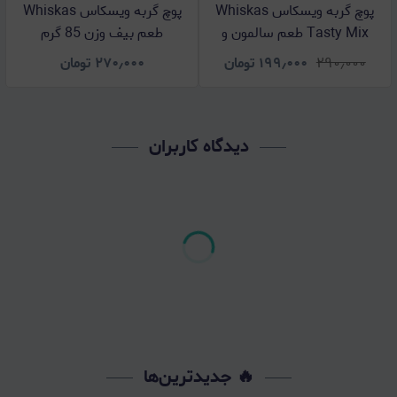
پوچ گربه ویسکاس Whiskas
پوچ گربه ویسکاس Whiskas
Tasty Mix طعم سالمون و
طعم بیف وزن 85 گرم
هویج وزن 85 گرم
۲۹۰٫۰۰۰
۱۹۹٫۰۰۰
تومان
۲۷۰٫۰۰۰
تومان
دیدگاه کاربران
🔥 جدیدترین‌ها