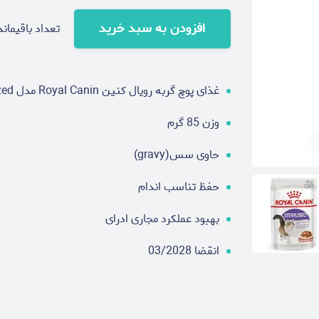
افزودن به سبد خرید
تعداد باقیماند
غذای پوچ گربه رویال کنین Royal Canin مدل Sterilized
وزن 85 گرم
حاوی سس(gravy)
حفظ تناسب اندام
بهبود عملکرد مجاری ادرای
انقضا 03/2028