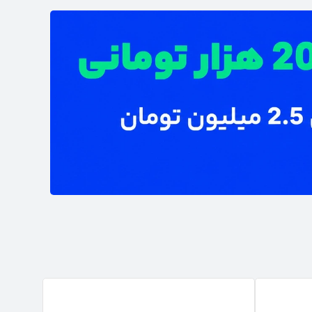
تخفیف