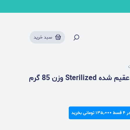
سبد خرید
Ster وزن 85 گرم
نی بخرید