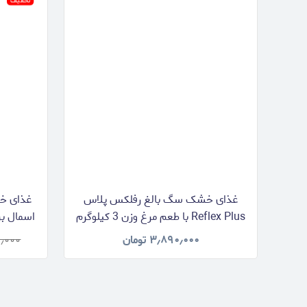
تخفیف
غذای خشک سگ بالغ رفلکس پلاس
Reflex Plus با طعم مرغ وزن 3 کیلوگرم
۳٫۸۹۰٫۰۰۰
تومان
٫۰۰۰