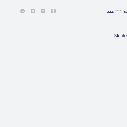
ه:
۳۳
عدد