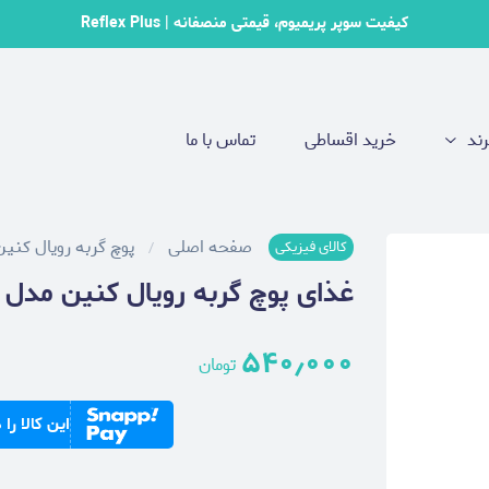
کیفیت سوپر پریمیوم، قیمتی منصفانه | Reflex Plus
رند
خرید اقساطی
تماس با ما
صفحه اصلی
پوچ گربه رویال کنین
کالای فیزیکی
غذای پوچ گربه رویال کنین مدل عقیم شده ilized
۵۴۰٫۰۰۰
تومان
این کالا را در ۴ قسط ۱۳۵٫۰۰۰ توما