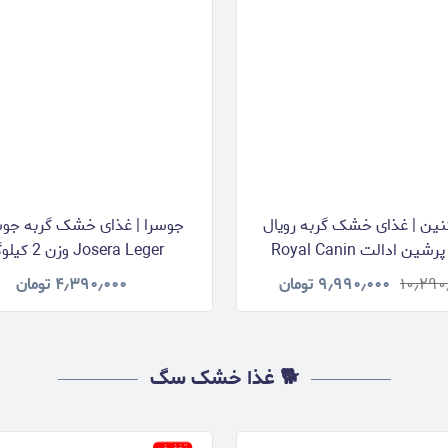
نین | غذای خشک گربه رویال
جوسرا | غذای خشک گربه جوسر
کنین پرشین ادالت Royal Canin
Josera Leger وزن 2 کیلوگرم
Persia وزن 2 کیلوگرم
۱۰٫۲۹۰
۹٫۹۹۰٫۰۰۰
تومان
۴٫۳۹۰٫۰۰۰
تومان
🐕 غذا خشک سگ