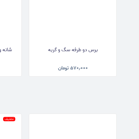
برس دو طرفه سگ و گربه
شانه و
۵۷۰٫۰۰۰
تومان
تخفیف