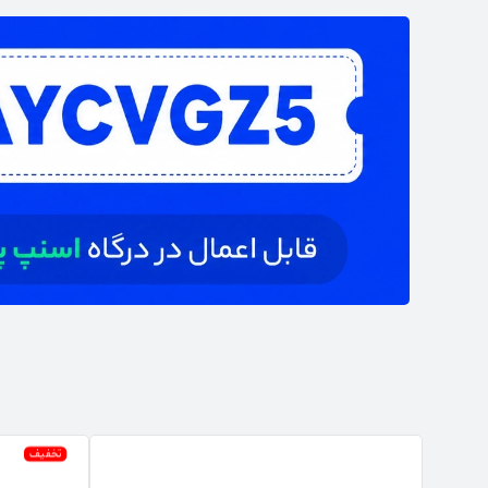
تخفیف