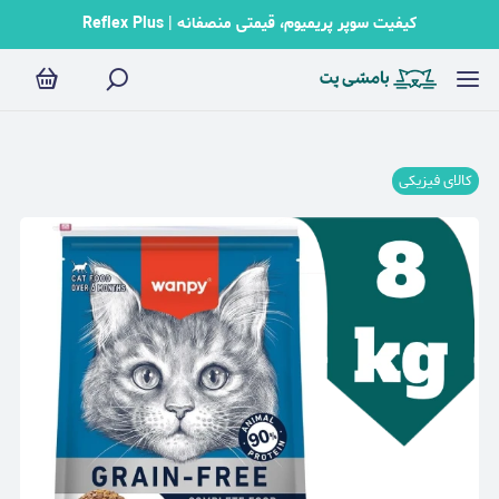
کیفیت سوپر پریمیوم، قیمتی منصفانه | Reflex Plus
کالای فیزیکی