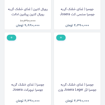
جوسرا | غذای خشک گربه
رویال کنین | غذای خشک گربه
جوسرا سنسی کت Josera
رویال کنین پرشین ادالت
Sensicat وزن 2 کیلوگرم
Royal Canin Persian Adult
۱۰٫۲۹۰٫۰۰۰
وزن 2 کیلوگرم
۴٫۳۹۰٫۰۰۰
تومان
۹٫۹۹۰٫۰۰۰
تومان
جوسرا | غذای خشک گربه
جوسرا | غذای خشک گربه
جوسرا لژر Josera Leger وزن
جوسرا نیچرکت Josera
2 کیلوگرم
NatureCat وزن 2 کیلوگرم
۴٫۳۹۰٫۰۰۰
تومان
۴٫۳۹۰٫۰۰۰
تومان