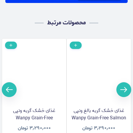
محصولات مرتبط
غذای خشک گربه بالغ ونپی
غذای خشک گربه ونپی
Wanpy Grain-Free
Wanpy Grain-Free Salmon
با طعم سالمون وزن 1.5
Sterilised مدل عقیم شده با
۳٫۲۹۰٫۰۰۰
تومان
۳٫۲۹۰٫۰۰۰
تومان
کیلوگرم
طعم ماهی تن و سالمون وزن