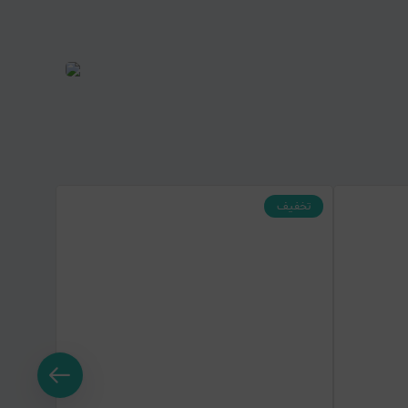
تخفیف