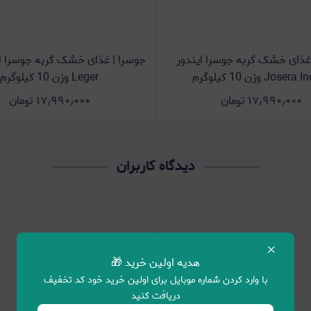
غذای خشک گربه جوسرا ایندور
Jose وزن 10 کیلوگرم
Leger وزن 10 کیلوگرم
۱۷٫۹۹۰٫۰۰۰
تومان
۱۷٫۹۹۰٫۰۰۰
تومان
دیدگاه کاربران
×
هدیه اولین خرید 🎁
با وارد کردن شماره موبایل برای اولین خرید خود کد تخفیف
دریافت کنید