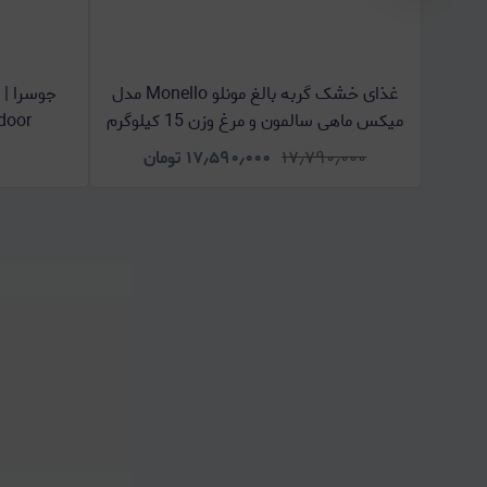
غذای خشک گربه بالغ مونلو Monello مدل
جوسرا | 
میکس ماهی سالمون و مرغ وزن 15 کیلوگرم
ra Indoor
۱۷٫۷۹۰٫۰۰۰
۱۷٫۵۹۰٫۰۰۰
تومان