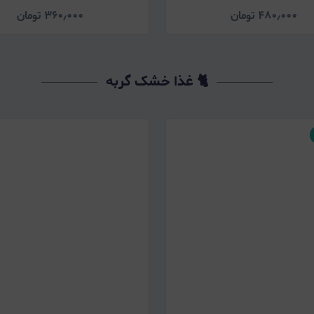
۴۸۰٫۰۰۰
تومان
۳۶۰٫۰۰۰
تومان
🐈 غذا خشک گربه