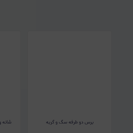
برس دو طرفه سگ و گربه
شانه و