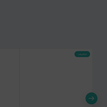
تخفیف