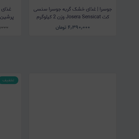
جوسرا | غذای خشک گربه جوسرا سنسی
غذای 
کت Josera Sensicat وزن 2 کیلوگرم
۴٫۳۹۰٫۰۰۰
تومان
٫۰۰۰
تخفیف