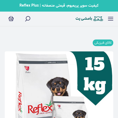
کیفیت سوپر پریمیوم، قیمتی منصفانه | Reflex Plus
کالای فیزیکی