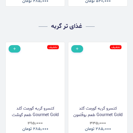
طعم مرغ وزن 60 گرم
۵۲۰٫۰۰۰
تومان
۲۸۵٫۰۰۰
تومان
غذای تر گربه
تخفیف
تخفیف
کنسرو گربه گورمت گلد
کنسرو گربه گورمت گلد
Gourmet Gold طعم بوقلمون
Gourmet Gold طعم گوشت
بافت پته وزن 85 گرم
بافت پته وزن 85 گرم
۲۹۵٫۰۰۰
۳۳۵٫۰۰۰
۲۸۵٫۰۰۰
تومان
۲۸۵٫۰۰۰
تومان