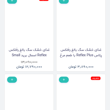
غذای خشک سگ بالغ رفلکس
غذای خشک سگ بالغ رفلکس
پلاس Reflex Plus با طعم مرغ
Reflex اسمال برید Small
وزن 3 کیلوگرم
Breed با طعم مرغ و برنج وزن
۱۳٫۰۹۰٫۰۰۰
15 کیلوگرم
۳٫۸۹۰٫۰۰۰
تومان
۱۲٫۷۹۰٫۰۰۰
تومان
تخفیف