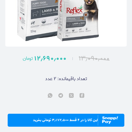
۱۲٫۶۹۰٫۰۰۰
۱۳٫۰۹۰٫۰۰۰
تومان
تعداد باقیمانده:
۲
عدد
این کالا را در ۴ قسط ۳٫۱۷۲٫۵۰۰ تومانی بخرید