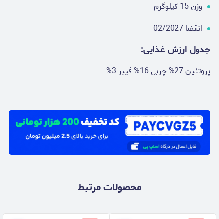
وزن 15 کیلوگرم
انقضا 02/2027
جدول ارزش غذایی:
پروتئین 27% چربی 16% فیبر 3%
محصولات مرتبط