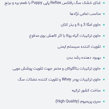
غذای خشک سگ رفلکس Reflex پاپی Puppy با طعم بره و برنج
مناسب تمامی نژادها
حاوی امگا 3 و 6 و بذر کتان
حاوی ترکیبات گیاه یوکا با اثر کاهش بوی مدفوع
تقویت کننده سیستم ایمنی
بهبود دهنده رشد بدن
حاوی ترکیبات بتاگلوکان و مخمر جهت تقویت پوشش مویی
حاوی ترکیبات پودر Whey و تقویت کننده عضلات سگ
ساخت کشور ترکیه
سری پریمیوم (High Quality)