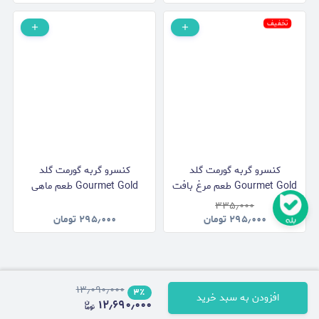
تخفیف
کنسرو گربه گورمت گلد
کنسرو گربه گورمت گلد
Gourmet Gold طعم مرغ بافت
Gourmet Gold طعم ماهی
پته وزن 85 گرم
بافت پته وزن 85 گرم
۳۳۵٫۰۰۰
۲۹۵٫۰۰۰
تومان
۲۹۵٫۰۰۰
تومان
۱۳٫۰۹۰٫۰۰۰
۳
٪
افزودن به سبد خرید
۱۲٫۶۹۰٫۰۰۰