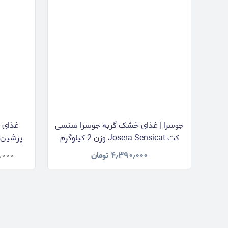
جوسرا | غذای خشک گربه جوسرا سنسی
غذای 
کت Josera Sensicat وزن 2 کیلوگرم
۴٫۳۹۰٫۰۰۰
تومان
٫۰۰۰