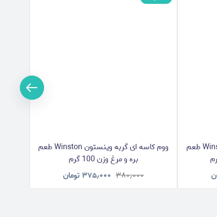
ووم کاسه ای گربه وینستون Winston طعم
ووم کاسه ای گربه وینستون Winston طعم
بره و مرغ وزن 100 گرم
ن
۳۸۰٫۰۰۰
۳۷۵٫۰۰۰
تومان