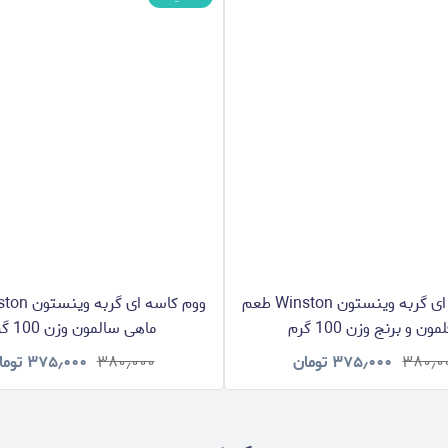
ووم کاسه ای گربه وینستون Winston طعم
مون و برنج وزن 100 گرم
ماهی سالمون وزن 100 گرم
۳۸۰٫۰
۳۷۵٫۰۰۰
تومان
۳۸۰٫۰۰۰
۳۷۵٫۰۰۰
توما