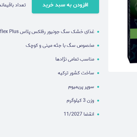
افزودن به سبد خرید
تعداد باقیماند
غذای خشک سگ جونیور رفلکس پلاس Reflex Plus با طعم مرغ
مخصوص سگ با جثه مینی و کوچک
مناسب تمامی نژادها
ساخت کشور ترکیه
سوپر پریمیوم
وزن 3 کیلوگرم
انقضا 11/2027