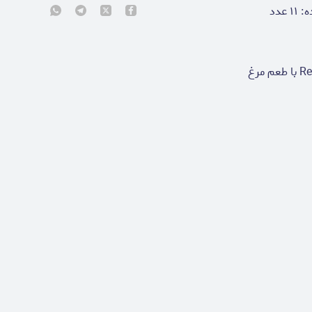
ه:
۱۱
عدد