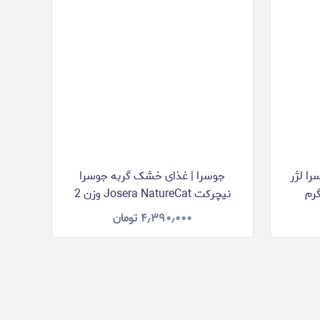
ا لژر
جوسرا | غذای خشک گربه جوسرا
نیچرکت Josera NatureCat وزن 2
کیلوگرم
۴٫۳۹۰٫۰۰۰
تومان