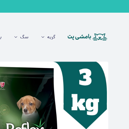
گربه
سگ
ب