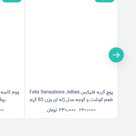
پوچ گربه فلیکس Felix Sensations Jellies
طعم گوشت و گوجه مدل ژله ای وزن 85 گرم
بوقل
۲۴۰٫۰۰۰
۲۳۰٫۰۰۰
تومان
۰۰