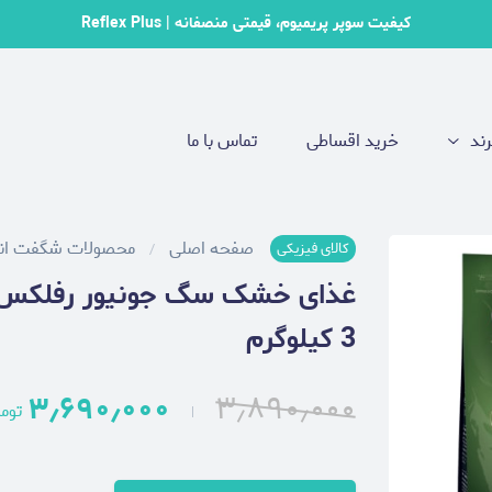
کیفیت سوپر پریمیوم، قیمتی منصفانه | Reflex Plus
رند
خرید اقساطی
تماس با ما
صفحه اصلی
محصولات شگفت انگ
کالای فیزیکی
3 کیلوگرم
۳٫۶۹۰٫۰۰۰
۳٫۸۹۰٫۰۰۰
توم