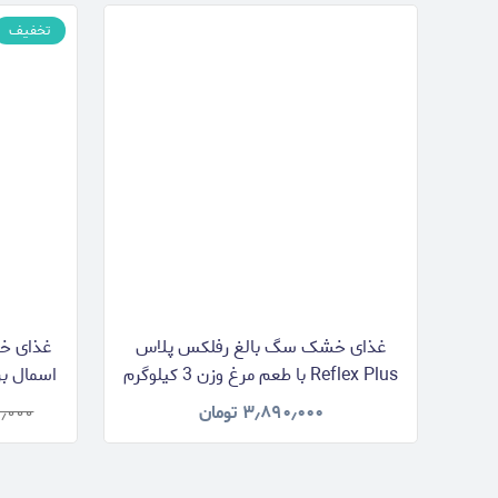
تخفیف
غذای خشک سگ بالغ رفلکس پلاس
Reflex Plus با طعم مرغ وزن 3 کیلوگرم
۳٫۸۹۰٫۰۰۰
تومان
٫۰۰۰