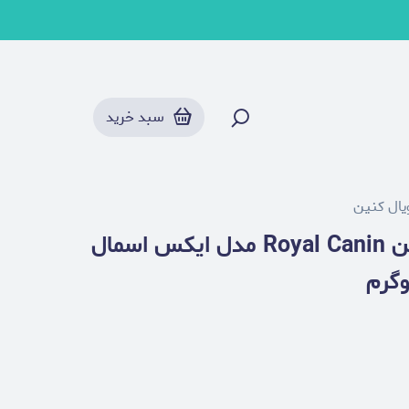
سبد خرید
ال کنین
غذای خشک توله سگ رویال کنین Royal Canin مدل ایکس اسمال