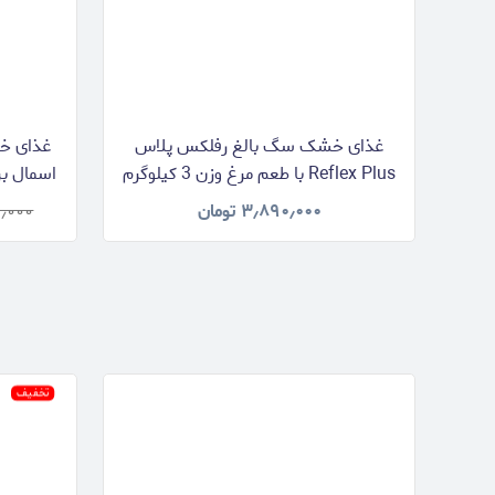
غذای خشک سگ بالغ رفلکس پلاس
Reflex Plus با طعم مرغ وزن 3 کیلوگرم
۳٫۸۹۰٫۰۰۰
تومان
٫۰۰۰
تخفیف