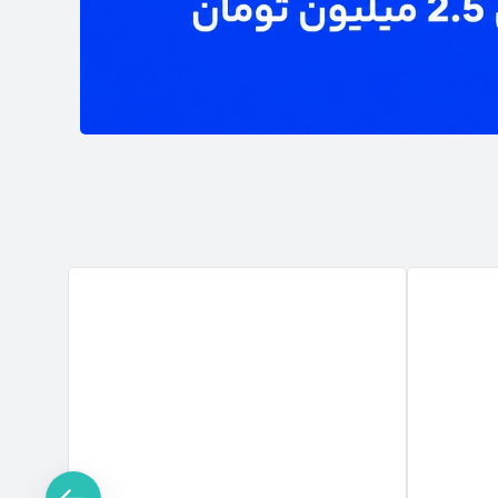
تخفیف