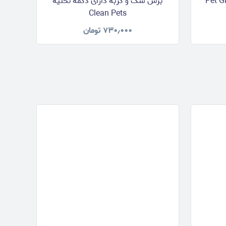
Pet Grooming
برس سگ و گربه دارای دکمه تخلیه
Clean Pets
۷۳۰٫۰۰۰
تومان