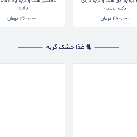
 گره باز کن سگ و گربه دارای
ناخنگیر سگ و گربه 
دکمه تخلیه
Tools
۴۸۰٫۰۰۰
تومان
۳۶۰٫۰۰۰
تومان
🐈 غذا خشک گربه