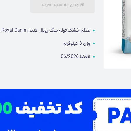
افزودن به سبد خرید
غذای خشک توله سگ رویال کنین Royal Canin مدل ایکس اسمال پاپی X-Small Puppy
وزن 3 کیلوگرم
انقضا 06/2026