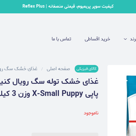
کیفیت سوپر پریمیوم، قیمتی منصفانه | Reflex Plus
رند
خرید اقساطی
تماس با ما
صفحه اصلی
غذای خشک سگ روی
کالای فیزیکی
پاپی X-Small Puppy وزن 3 کیلوگرم
ناموجود