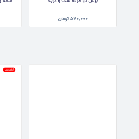
برس دو طرفه سگ و گربه
شانه و
۵۷۰٫۰۰۰
تومان
تخفیف