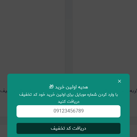
×
هدیه اولین خرید 🎁
کنسرو گربه بالغ Natura طعم مرغ وزن
با وارد کردن شماره موبایل برای اولین خرید خود کد تخفیف
80 گرم
گرم
دریافت کنید
ناموجود
ناموجود
دریافت کد تخفیف