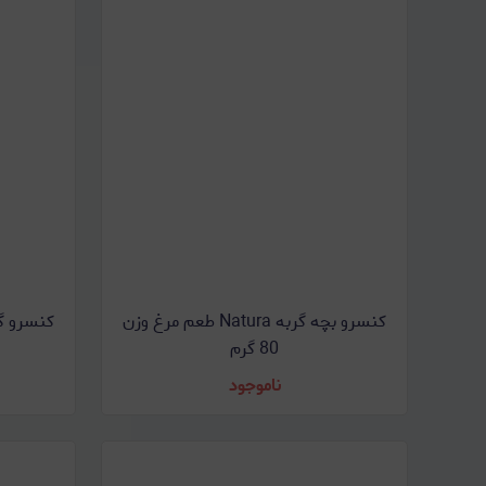
کنسرو بچه گربه Natura طعم مرغ وزن
80 گرم
ناموجود