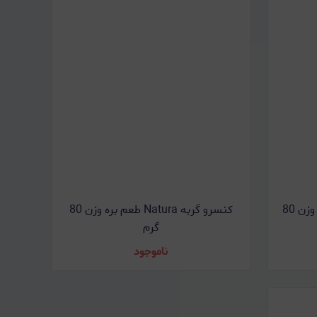
کنسرو گربه Natura طعم بیف وزن 80
کنسرو گربه Natura طعم بره وزن 80
گرم
ناموجود