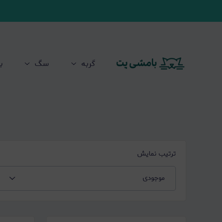
گربه
سگ
ب
ترتیب نمایش
موجودی