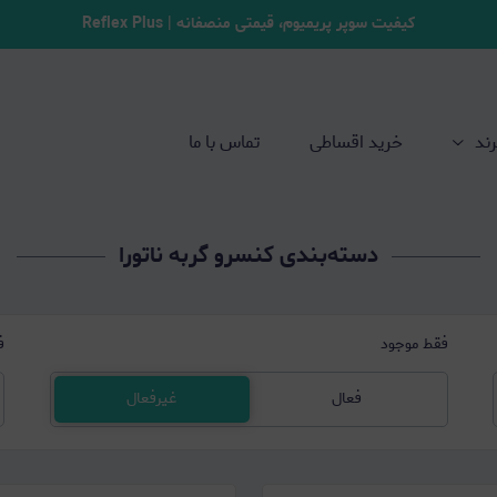
کیفیت سوپر پریمیوم، قیمتی منصفانه | Reflex Plus
رند
خرید اقساطی
تماس با ما
دسته‌بندی کنسرو گربه ناتورا
فقط موجود
ف
فعال
غیرفعال