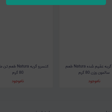
کنسرو گربه عقیم شده Natura طعم
کنسرو گربه Natura ط
سالمون وزن 80 گرم
80 گرم
ناموجود
ناموجود