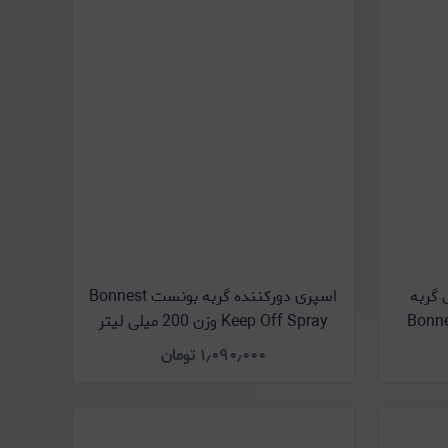
 گربه
اسپری دورکننده گربه بونست Bonnest
Bonnes
Keep Off Spray وزن 200 میلی لیتر
۱٫۰۹۰٫۰۰۰
تومان